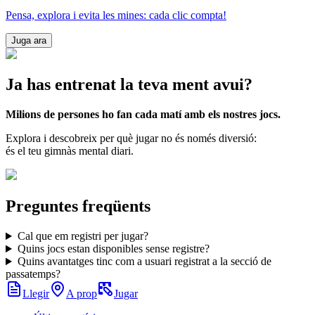
Pensa, explora i evita les mines: cada clic compta!
Juga ara
Ja has entrenat la teva ment avui?
Milions de persones ho fan cada matí amb els nostres jocs.
Explora i descobreix per què jugar no és només diversió:
és el teu gimnàs mental diari.
Preguntes freqüents
Cal que em registri per jugar?
Quins jocs estan disponibles sense registre?
Quins avantatges tinc com a usuari registrat a la secció de
passatemps?
Llegir
A prop
Jugar