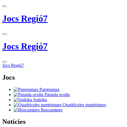
Jocs Regió7
Jocs Regió7
Jocs Regió7
Jocs
Pangramax
Paraula oculta
Sudoku
Quadrícules numèriques
Buscamines
Notícies